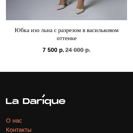
Юбка изо льна с разрезом в васильковом
оттенке
7 500
р.
24 000
р.
О нас
Контакты