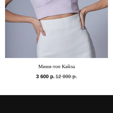
Мини-топ Кайла
3 600
р.
12 000
р.