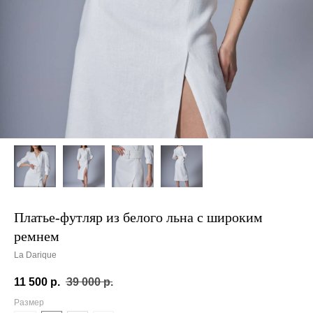
Платье-футляр из белого льна с широким
ремнем
La Darique
11 500
р.
39 000
р.
Размер