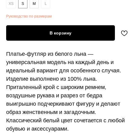
XS
S
M
L
Руководство по размерам
В корзину
Платье-футляр из белого льна —
универсальная модель на каждый день и
идеальный вариант для особенного случая.
Изделие выполнено из 100% льна.
Приталенный крой с широким ремнем,
воздушные рукава и разрез от бедра
выигрышно подчеркивают фигуру и делают
образ женственным и загадочным.
Классический белый цвет сочетается с любой
обувью и аксессуарами.