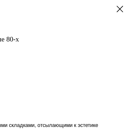
е 80-х
ми складками, отсылающими к эстетике