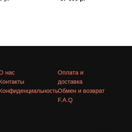
О нас
Оплата и
Контакты
доставка
Конфиденциальность
Обмен и возврат
F.A.Q