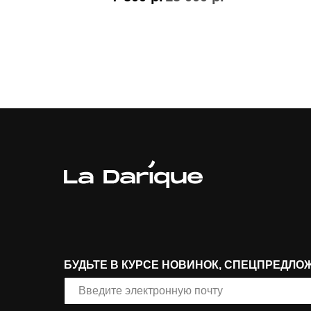
0
р.
БУДЬТЕ В КУРСЕ НОВИНОК, СПЕЦПРЕДЛО