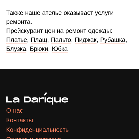
Также наше ателье оказывает услуги
ремонта.
Прейскурант цен на ремонт одежды:
Платье
,
Плащ
,
Пальто
,
Пиджак
,
Рубашка
,
Блузка
,
Брюки
,
Юбка
О нас
Контакты
Конфиденциальность