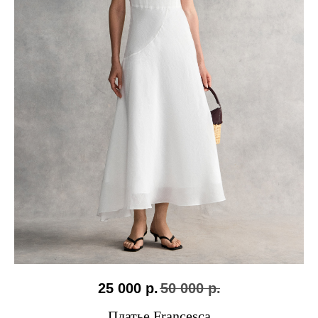
25 000
р.
50 000
р.
Платье Francesca