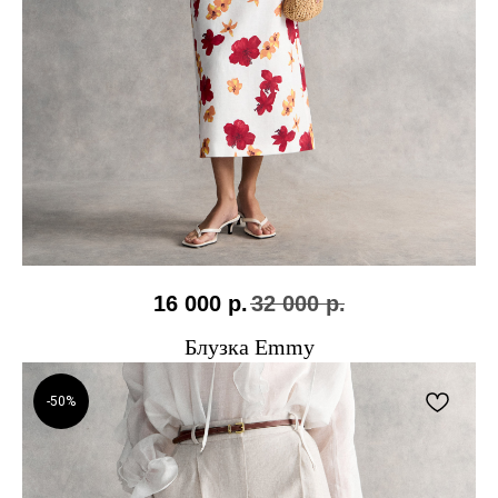
16 000
р.
32 000
р.
Блузка Emmy
-50%