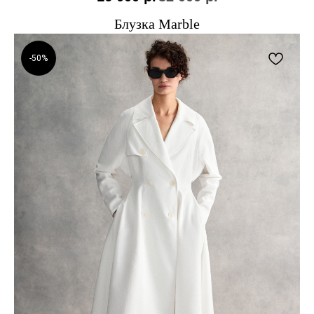
Блузка Marble
-50%