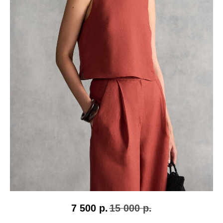
7 500
р.
15 000
р.