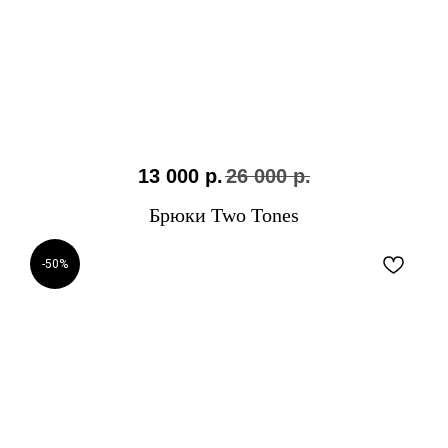
13 000
р.
26 000
р.
Брюки Two Tones
-50%