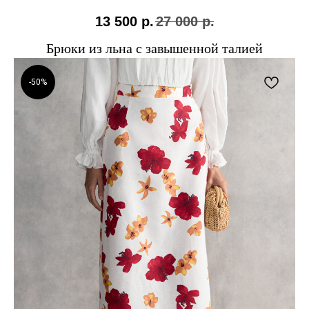
13 500
р.
27 000
р.
Брюки из льна с завышенной талией
-50%