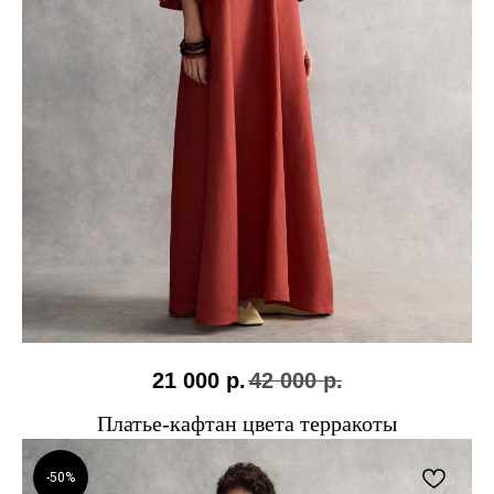
21 000
р.
42 000
р.
Платье-кафтан цвета терракоты
-50%