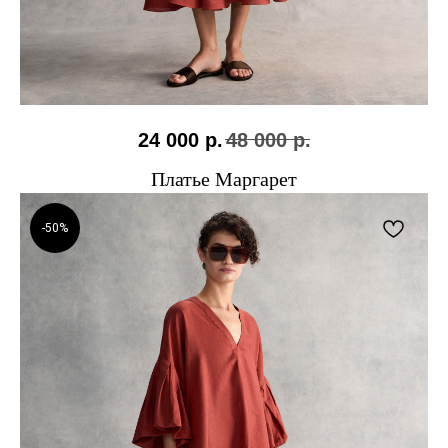
24 000
р.
48 000
р.
Платье Маргарет
-50%