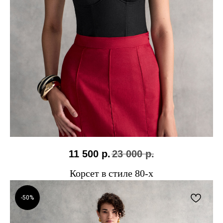
11 500
р.
23 000
р.
Корсет в стиле 80-х
-50%