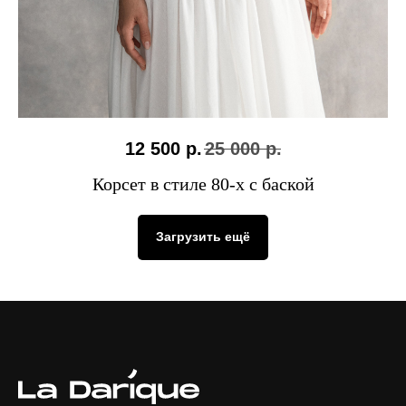
12 500
р.
25 000
р.
Корсет в стиле 80-х с баской
Загрузить ещё