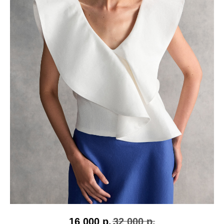
16 000
р.
32 000
р.