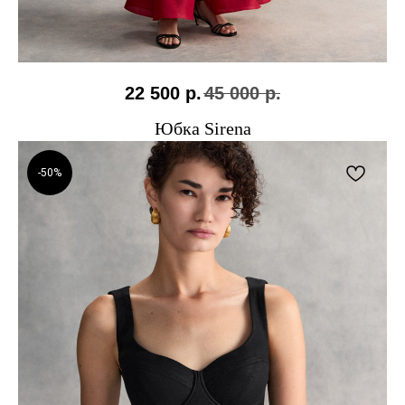
22 500
р.
45 000
р.
Юбка Sirena
-50%