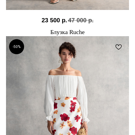
23 500
р.
47 000
р.
Блузка Ruche
-50%