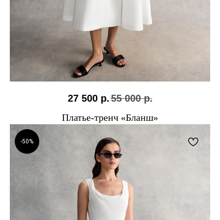
27 500
р.
55 000
р.
Платье-тренч «Бланш»
-50%