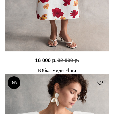
16 000
р.
32 000
р.
Юбка-миди Flora
-50%